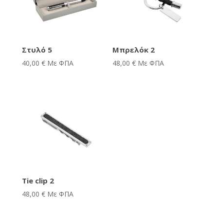
Στυλό 5
Μπρελόκ 2
40,00
€
Με ΦΠΑ
48,00
€
Με ΦΠΑ
Tie clip 2
48,00
€
Με ΦΠΑ