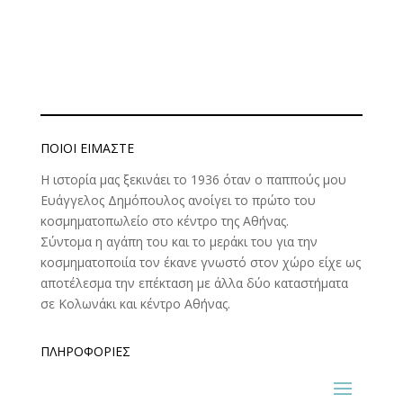
ΠΟΙΟΊ ΕΊΜΑΣΤΕ
Η ιστορία μας ξεκινάει το 1936 όταν ο παππούς μου
Ευάγγελος Δημόπουλος ανοίγει το πρώτο του
κοσμηματοπωλείο στο κέντρο της Αθήνας.
Σύντομα η αγάπη του και το μεράκι του για την
κοσμηματοποιία τον έκανε γνωστό στον χώρο είχε ως
αποτέλεσμα την επέκταση με άλλα δύο καταστήματα
σε Κολωνάκι και κέντρο Αθήνας.
ΠΛΗΡΟΦΟΡΊΕΣ