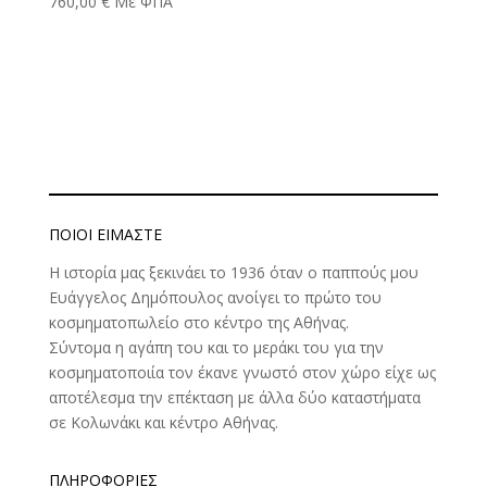
760,00
€
Με ΦΠΑ
ΠΟΙΟΊ ΕΊΜΑΣΤΕ
Η ιστορία μας ξεκινάει το 1936 όταν ο παππούς μου
Ευάγγελος Δημόπουλος ανοίγει το πρώτο του
κοσμηματοπωλείο στο κέντρο της Αθήνας.
Σύντομα η αγάπη του και το μεράκι του για την
κοσμηματοποιία τον έκανε γνωστό στον χώρο είχε ως
αποτέλεσμα την επέκταση με άλλα δύο καταστήματα
σε Κολωνάκι και κέντρο Αθήνας.
ΠΛΗΡΟΦΟΡΊΕΣ