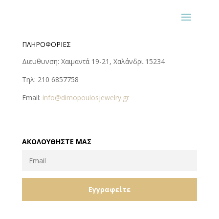
ΠΛΗΡΟΦΟΡΊΕΣ
Διευθυνση: Χαιμαντά 19-21, Χαλάνδρι 15234
Τηλ: 210 6857758
Email:
info@dimopoulosjewelry.gr
ΑΚΟΛΟΥΘΉΣΤΕ ΜΑΣ
Εγγραφείτε