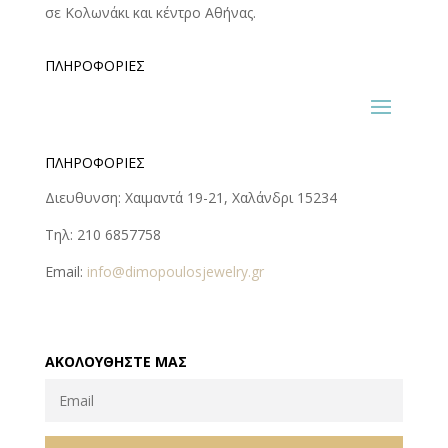
σε Κολωνάκι και κέντρο Αθήνας.
ΠΛΗΡΟΦΟΡΊΕΣ
ΠΛΗΡΟΦΟΡΊΕΣ
Διευθυνση: Χαιμαντά 19-21, Χαλάνδρι 15234
Τηλ: 210 6857758
Email:
info@dimopoulosjewelry.gr
ΑΚΟΛΟΥΘΉΣΤΕ ΜΑΣ