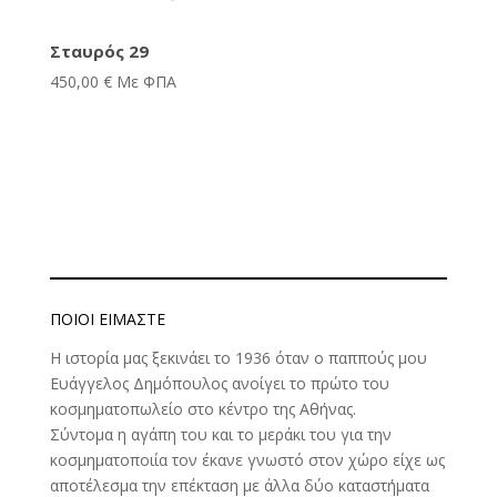
Σταυρός 29
450,00
€
Με ΦΠΑ
ΠΟΙΟΊ ΕΊΜΑΣΤΕ
Η ιστορία μας ξεκινάει το 1936 όταν ο παππούς μου
Ευάγγελος Δημόπουλος ανοίγει το πρώτο του
κοσμηματοπωλείο στο κέντρο της Αθήνας.
Σύντομα η αγάπη του και το μεράκι του για την
κοσμηματοποιία τον έκανε γνωστό στον χώρο είχε ως
αποτέλεσμα την επέκταση με άλλα δύο καταστήματα