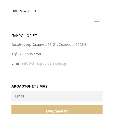
ΠΛΗΡΟΦΟΡΊΕΣ
ΠΛΗΡΟΦΟΡΊΕΣ
Διευθυνση: Χαιμαντά 19-21, Χαλάνδρι 15234
Τηλ: 210 6857758
Email:
info@dimopoulosjewelry.gr
ΑΚΟΛΟΥΘΉΣΤΕ ΜΑΣ
Εγγραφείτε