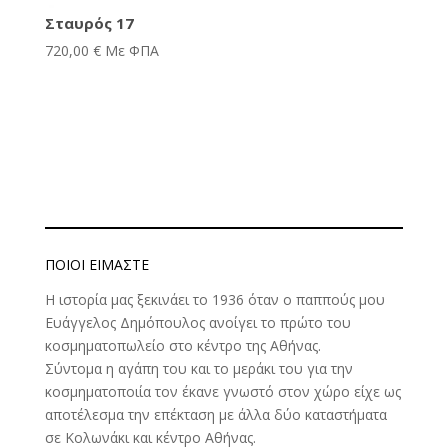
Σταυρός 17
720,00
€
Με ΦΠΑ
ΠΟΙΟΊ ΕΊΜΑΣΤΕ
Η ιστορία μας ξεκινάει το 1936 όταν ο παππούς μου
Ευάγγελος Δημόπουλος ανοίγει το πρώτο του
κοσμηματοπωλείο στο κέντρο της Αθήνας.
Σύντομα η αγάπη του και το μεράκι του για την
κοσμηματοποιία τον έκανε γνωστό στον χώρο είχε ως
αποτέλεσμα την επέκταση με άλλα δύο καταστήματα
σε Κολωνάκι και κέντρο Αθήνας.