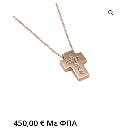
450,00
€
Με ΦΠΑ