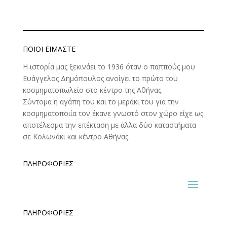
ΠΟΙΟΊ ΕΊΜΑΣΤΕ
Η ιστορία μας ξεκινάει το 1936 όταν ο παππούς μου
Ευάγγελος Δημόπουλος ανοίγει το πρώτο του
κοσμηματοπωλείο στο κέντρο της Αθήνας.
Σύντομα η αγάπη του και το μεράκι του για την
κοσμηματοποιία τον έκανε γνωστό στον χώρο είχε ως
αποτέλεσμα την επέκταση με άλλα δύο καταστήματα
σε Κολωνάκι και κέντρο Αθήνας.
ΠΛΗΡΟΦΟΡΊΕΣ
ΠΛΗΡΟΦΟΡΊΕΣ