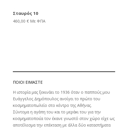
Σταυρός 10
460,00
€
Με ΦΠΑ
ΠΟΙΟΊ ΕΊΜΑΣΤΕ
Η ιστορία μας ξεκινάει το 1936 όταν ο παππούς μου
Ευάγγελος Δημόπουλος ανοίγει το πρώτο του
κοσμηματοπωλείο στο κέντρο της Αθήνας.
Σύντομα η αγάπη του και το μεράκι του για την
κοσμηματοποιία τον έκανε γνωστό στον χώρο είχε ως
αποτέλεσμα την επέκταση με άλλα δύο καταστήματα