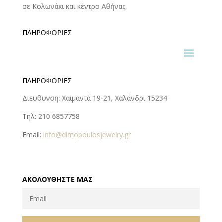
σε Κολωνάκι και κέντρο Αθήνας.
ΠΛΗΡΟΦΟΡΊΕΣ
ΠΛΗΡΟΦΟΡΊΕΣ
Διευθυνση: Χαιμαντά 19-21, Χαλάνδρι 15234
Τηλ: 210 6857758
Email:
info@dimopoulosjewelry.gr
ΑΚΟΛΟΥΘΉΣΤΕ ΜΑΣ