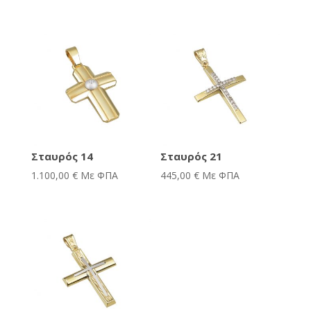
Σταυρός 14
Σταυρός 21
1.100,00
€
Με ΦΠΑ
445,00
€
Με ΦΠΑ