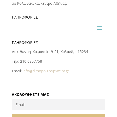
σε Κολωνάκι και κέντρο Αθήνας.
ΠΛΗΡΟΦΟΡΊΕΣ
ΠΛΗΡΟΦΟΡΊΕΣ
Διευθυνση: Χαιμαντά 19-21, Χαλάνδρι 15234
Τηλ: 210 6857758
Email:
info@dimopoulosjewelry.gr
ΑΚΟΛΟΥΘΉΣΤΕ ΜΑΣ