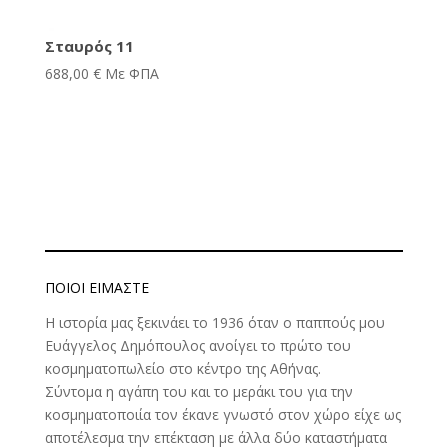
Σταυρός 11
688,00
€
Με ΦΠΑ
ΠΟΙΟΊ ΕΊΜΑΣΤΕ
Η ιστορία μας ξεκινάει το 1936 όταν ο παππούς μου
Ευάγγελος Δημόπουλος ανοίγει το πρώτο του
κοσμηματοπωλείο στο κέντρο της Αθήνας.
Σύντομα η αγάπη του και το μεράκι του για την
κοσμηματοποιία τον έκανε γνωστό στον χώρο είχε ως
αποτέλεσμα την επέκταση με άλλα δύο καταστήματα