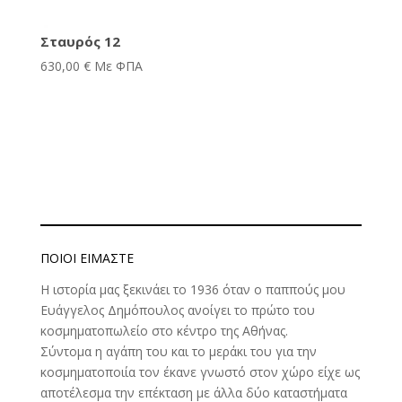
Σταυρός 12
630,00
€
Με ΦΠΑ
ΠΟΙΟΊ ΕΊΜΑΣΤΕ
Η ιστορία μας ξεκινάει το 1936 όταν ο παππούς μου
Ευάγγελος Δημόπουλος ανοίγει το πρώτο του
κοσμηματοπωλείο στο κέντρο της Αθήνας.
Σύντομα η αγάπη του και το μεράκι του για την
κοσμηματοποιία τον έκανε γνωστό στον χώρο είχε ως
αποτέλεσμα την επέκταση με άλλα δύο καταστήματα