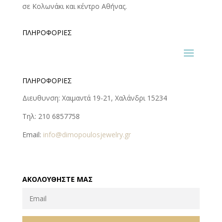
σε Κολωνάκι και κέντρο Αθήνας.
ΠΛΗΡΟΦΟΡΊΕΣ
ΠΛΗΡΟΦΟΡΊΕΣ
Διευθυνση: Χαιμαντά 19-21, Χαλάνδρι 15234
Τηλ: 210 6857758
Email:
info@dimopoulosjewelry.gr
ΑΚΟΛΟΥΘΉΣΤΕ ΜΑΣ