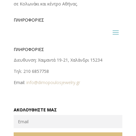
σε Κολωνάκι και κέντρο Αθήνας.
ΠΛΗΡΟΦΟΡΊΕΣ
ΠΛΗΡΟΦΟΡΊΕΣ
Διευθυνση: Χαιμαντά 19-21, Χαλάνδρι 15234
Τηλ: 210 6857758
Email:
info@dimopoulosjewelry.gr
ΑΚΟΛΟΥΘΉΣΤΕ ΜΑΣ