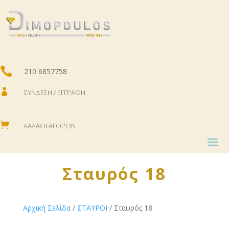

210 6857758

ΣΎΝΔΕΣΗ / ΕΓΓΡΑΦΉ

ΚΑΛΆΘΙ ΑΓΟΡΏΝ
Σταυρός 18
Αρχική Σελίδα
/
ΣΤΑΥΡΟΙ
/ Σταυρός 18