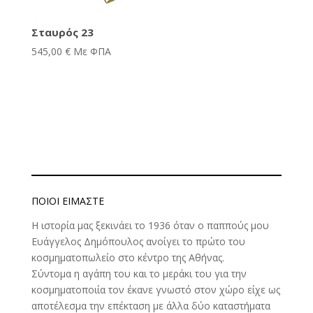
Σταυρός 23
545,00
€
Με ΦΠΑ
ΠΟΙΟΊ ΕΊΜΑΣΤΕ
Η ιστορία μας ξεκινάει το 1936 όταν ο παππούς μου
Ευάγγελος Δημόπουλος ανοίγει το πρώτο του
κοσμηματοπωλείο στο κέντρο της Αθήνας.
Σύντομα η αγάπη του και το μεράκι του για την
κοσμηματοποιία τον έκανε γνωστό στον χώρο είχε ως
αποτέλεσμα την επέκταση με άλλα δύο καταστήματα