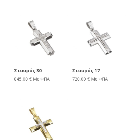
Σταυρός 30
Σταυρός 17
845,00
€
Με ΦΠΑ
720,00
€
Με ΦΠΑ