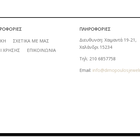
ΡΟΦΟΡΊΕΣ
ΠΛΗΡΟΦΟΡΊΕΣ
Διευθυνση: Χαιμαντά 19-21,
ΙΚΗ
ΣΧΕΤΙΚΑ ΜΕ ΜΑΣ
Χαλάνδρι 15234
Ι ΧΡΗΣΗΣ
ΕΠΙΚΟΙΝΩΝΙΑ
Τηλ: 210 6857758
Email:
info@dimopoulosjewelr