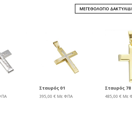
ΜΕΓΕΘΟΛΟΓΙΟ ΔΑΚΤΥΛΙΔ
Σταυρός 01
Σταυρός 78
ΦΠΑ
395,00
€
Με ΦΠΑ
485,00
€
Με 