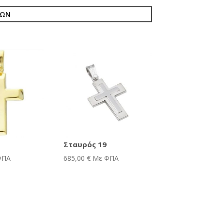
ΙΩΝ
Σταυρός 19
ΦΠΑ
685,00
€
Με ΦΠΑ