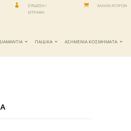


ΣΎΝΔΕΣΗ /
ΚΑΛΆΘΙ ΑΓΟΡΏΝ
ΕΓΓΡΑΦΉ
ΔΙΑΜΑΝΤΙΑ
ΠΑΙΔΙΚΑ
ΑΣΗΜΕΝΙΑ ΚΟΣΜΗΜΑΤΑ
ΠΑ