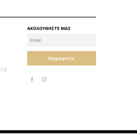
ΑΚΟΛΟΥΘΉΣΤΕ ΜΑΣ
Εγγραφείτε
y.gr