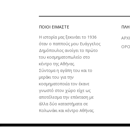
ΠΟΙΟΊ ΕΊΜΑΣΤΕ
ΠΛΗ
Η ιστορία μας ξεκινάει το 1936
ΑΡΧ
όταν ο παππούς μου Ευάγγελος
ΟΡΟ
Δημόπουλος ανοίγει το πρώτο
του κοσμηματοπωλείο στο
κέντρο της Αθήνας.
Σύντομα η αγάπη του και το
μεράκι του για την
κοσμηματοποιία τον έκανε
γνωστό στον χώρο είχε ως
αποτέλεσμα την επέκταση με
άλλα δύο καταστήματα σε
Κολωνάκι και κέντρο Αθήνας.