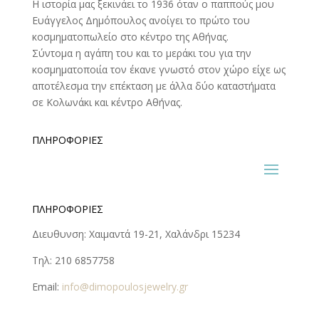
Η ιστορία μας ξεκινάει το 1936 όταν ο παππούς μου
Ευάγγελος Δημόπουλος ανοίγει το πρώτο του
κοσμηματοπωλείο στο κέντρο της Αθήνας.
Σύντομα η αγάπη του και το μεράκι του για την
κοσμηματοποιία τον έκανε γνωστό στον χώρο είχε ως
αποτέλεσμα την επέκταση με άλλα δύο καταστήματα
σε Κολωνάκι και κέντρο Αθήνας.
ΠΛΗΡΟΦΟΡΊΕΣ
ΠΛΗΡΟΦΟΡΊΕΣ
Διευθυνση: Χαιμαντά 19-21, Χαλάνδρι 15234
Τηλ: 210 6857758
Email:
info@dimopoulosjewelry.gr