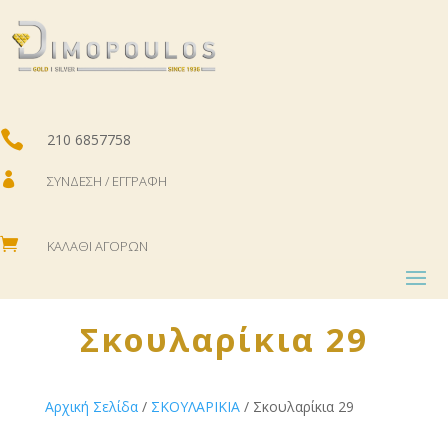

210 6857758

ΣΎΝΔΕΣΗ / ΕΓΓΡΑΦΉ

ΚΑΛΆΘΙ ΑΓΟΡΏΝ
Σκουλαρίκια 29
Αρχική Σελίδα
/
ΣΚΟΥΛΑΡΙΚΙΑ
/ Σκουλαρίκια 29