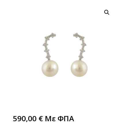
590,00
€
Με ΦΠΑ