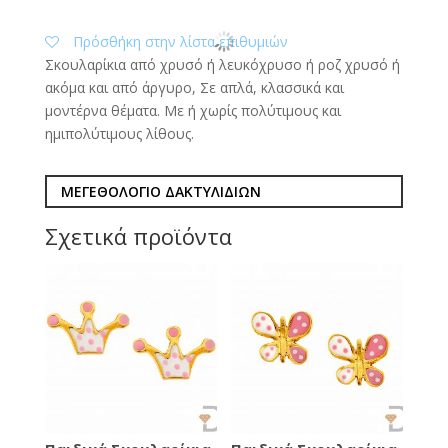
Πρόσθήκη στην λίστα επιθυμιών
Σκουλαρίκια από χρυσό ή λευκόχρυσο ή ροζ χρυσό ή
ακόμα και από άργυρο, Σε απλά, κλασσικά και
μοντέρνα θέματα. Με ή χωρίς πολύτιμους και
ημιπολύτιμους λίθους.
ΜΕΓΕΘΟΛΟΓΙΟ ΔΑΚΤΥΛΙΔΙΩΝ
Σχετικά προϊόντα