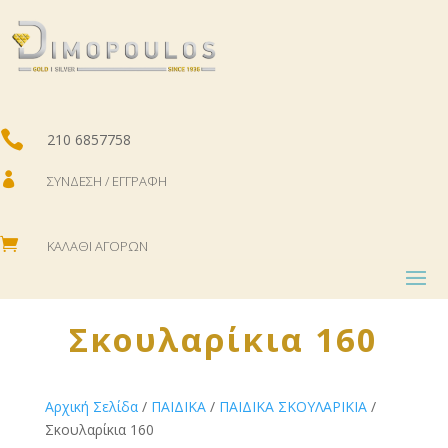

210 6857758

ΣΎΝΔΕΣΗ / ΕΓΓΡΑΦΉ

ΚΑΛΆΘΙ ΑΓΟΡΏΝ
Σκουλαρίκια 160
Αρχική Σελίδα
/
ΠΑΙΔΙΚΑ
/
ΠΑΙΔΙΚΑ ΣΚΟΥΛΑΡΙΚΙΑ
/
Σκουλαρίκια 160