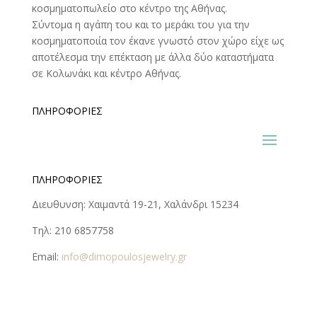
κοσμηματοπωλείο στο κέντρο της Αθήνας.
Σύντομα η αγάπη του και το μεράκι του για την
κοσμηματοποιία τον έκανε γνωστό στον χώρο είχε ως
αποτέλεσμα την επέκταση με άλλα δύο καταστήματα
σε Κολωνάκι και κέντρο Αθήνας.
ΠΛΗΡΟΦΟΡΊΕΣ
ΠΛΗΡΟΦΟΡΊΕΣ
Διευθυνση: Χαιμαντά 19-21, Χαλάνδρι 15234
Τηλ: 210 6857758
Email:
info@dimopoulosjewelry.gr