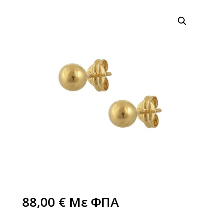
88,00
€
Με ΦΠΑ