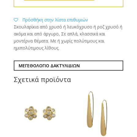
Πρόσθήκη στην λίστα επιθυμιών
Σκουλαρίκια από χρυσό ή λευκόχρυσο ή ροζ χρυσό ή
ακόμα και από άργυρο, Σε απλά, κλασσικά και
μοντέρνα θέματα. Με ή χωρίς πολύτιμους και
ημιπολύτιμους λίθους.
ΜΕΓΕΘΟΛΟΓΙΟ ΔΑΚΤΥΛΙΔΙΩΝ
Σχετικά προϊόντα