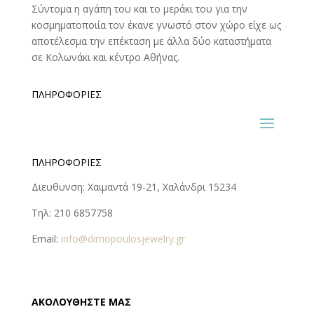
Σύντομα η αγάπη του και το μεράκι του για την
κοσμηματοποιία τον έκανε γνωστό στον χώρο είχε ως
αποτέλεσμα την επέκταση με άλλα δύο καταστήματα
σε Κολωνάκι και κέντρο Αθήνας.
ΠΛΗΡΟΦΟΡΊΕΣ
ΠΛΗΡΟΦΟΡΊΕΣ
Διευθυνση: Χαιμαντά 19-21, Χαλάνδρι 15234
Τηλ: 210 6857758
Email:
info@dimopoulosjewelry.gr
ΑΚΟΛΟΥΘΉΣΤΕ ΜΑΣ