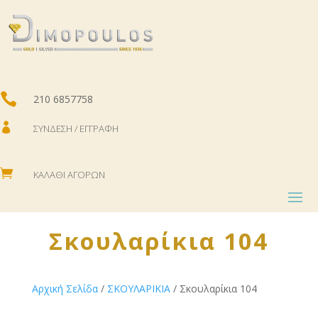

210 6857758

ΣΎΝΔΕΣΗ / ΕΓΓΡΑΦΉ

ΚΑΛΆΘΙ ΑΓΟΡΏΝ
Σκουλαρίκια 104
Αρχική Σελίδα
/
ΣΚΟΥΛΑΡΙΚΙΑ
/ Σκουλαρίκια 104