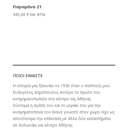
Παραμάνα 21
445,00
€
Με ΦΠΑ
ΠΟΙΟΊ ΕΊΜΑΣΤΕ
Η ιστορία μας ξεκινάει το 1936 όταν ο παππούς μου
Ευάγγελος Δημόπουλος ανοίγει το πρώτο του
κοσμηματοπωλείο στο κέντρο της Αθήνας.
Σύντομα η αγάπη του και το μεράκι του για την
κοσμηματοποιία τον έκανε γνωστό στον χώρο είχε ως
αποτέλεσμα την επέκταση με άλλα δύο καταστήματα
σε Κολωνάκι και κέντρο Αθήνας.