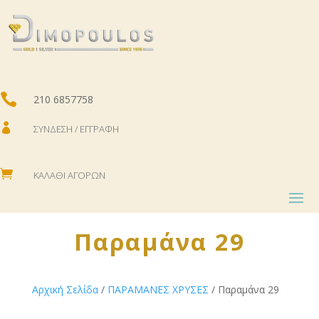

210 6857758

ΣΎΝΔΕΣΗ / ΕΓΓΡΑΦΉ

ΚΑΛΆΘΙ ΑΓΟΡΏΝ
Παραμάνα 29
Αρχική Σελίδα
/
ΠΑΡΑΜΑΝΕΣ ΧΡΥΣΕΣ
/ Παραμάνα 29