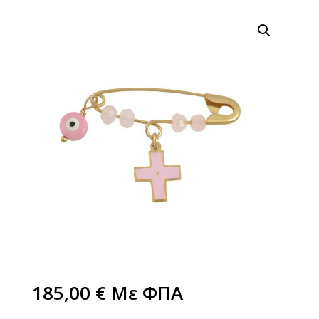
185,00
€
Με ΦΠΑ