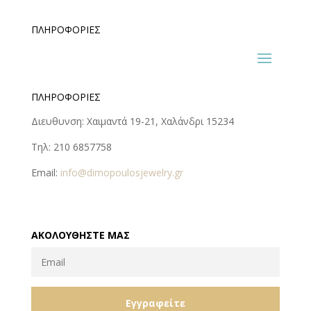
ΠΛΗΡΟΦΟΡΊΕΣ
ΠΛΗΡΟΦΟΡΊΕΣ
Διευθυνση: Χαιμαντά 19-21, Χαλάνδρι 15234
Τηλ: 210 6857758
Email:
info@dimopoulosjewelry.gr
ΑΚΟΛΟΥΘΉΣΤΕ ΜΑΣ
Εγγραφείτε