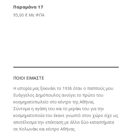
Παραμάνα 17
95,00
€
Με ΦΠΑ
ΠΟΙΟΊ ΕΊΜΑΣΤΕ
Η ιστορία μας ξεκινάει το 1936 όταν ο παππούς μου
Ευάγγελος Δημόπουλος ανοίγει το πρώτο του
κοσμηματοπωλείο στο κέντρο της Αθήνας.
Σύντομα η αγάπη του και το μεράκι του για την
κοσμηματοποιία τον έκανε γνωστό στον χώρο είχε ως
αποτέλεσμα την επέκταση με άλλα δύο καταστήματα
σε Κολωνάκι και κέντρο Αθήνας.