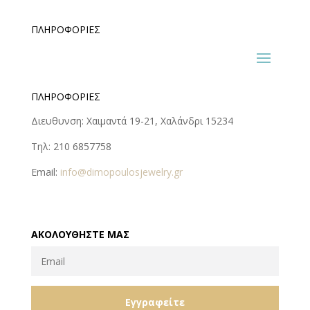
ΠΛΗΡΟΦΟΡΊΕΣ
ΠΛΗΡΟΦΟΡΊΕΣ
Διευθυνση: Χαιμαντά 19-21, Χαλάνδρι 15234
Τηλ: 210 6857758
Email:
info@dimopoulosjewelry.gr
ΑΚΟΛΟΥΘΉΣΤΕ ΜΑΣ
Εγγραφείτε