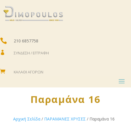

210 6857758

ΣΎΝΔΕΣΗ / ΕΓΓΡΑΦΉ

ΚΑΛΆΘΙ ΑΓΟΡΏΝ
Παραμάνα 16
Αρχική Σελίδα
/
ΠΑΡΑΜΑΝΕΣ ΧΡΥΣΕΣ
/ Παραμάνα 16