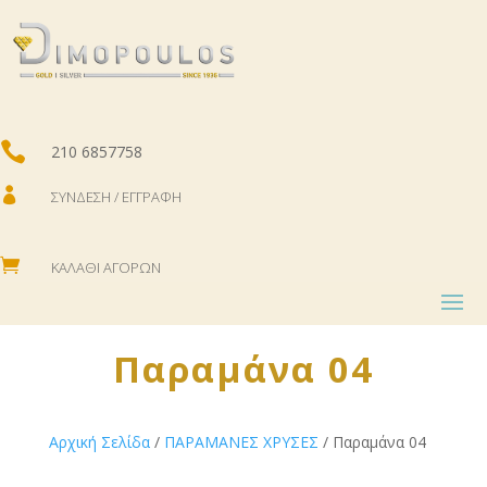

210 6857758

ΣΎΝΔΕΣΗ / ΕΓΓΡΑΦΉ

ΚΑΛΆΘΙ ΑΓΟΡΏΝ
Παραμάνα 04
Αρχική Σελίδα
/
ΠΑΡΑΜΑΝΕΣ ΧΡΥΣΕΣ
/ Παραμάνα 04