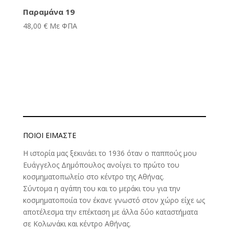
Παραμάνα 19
48,00
€
Με ΦΠΑ
ΠΟΙΟΊ ΕΊΜΑΣΤΕ
Η ιστορία μας ξεκινάει το 1936 όταν ο παππούς μου
Ευάγγελος Δημόπουλος ανοίγει το πρώτο του
κοσμηματοπωλείο στο κέντρο της Αθήνας.
Σύντομα η αγάπη του και το μεράκι του για την
κοσμηματοποιία τον έκανε γνωστό στον χώρο είχε ως
αποτέλεσμα την επέκταση με άλλα δύο καταστήματα
σε Κολωνάκι και κέντρο Αθήνας.