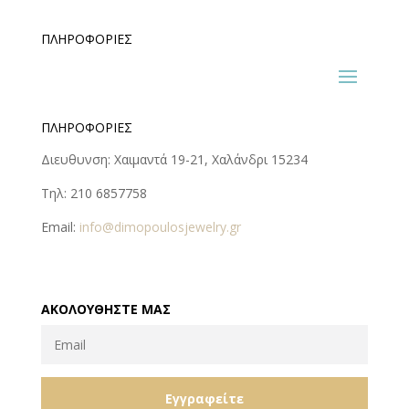
ΠΛΗΡΟΦΟΡΊΕΣ
ΠΛΗΡΟΦΟΡΊΕΣ
Διευθυνση: Χαιμαντά 19-21, Χαλάνδρι 15234
Τηλ: 210 6857758
Email:
info@dimopoulosjewelry.gr
ΑΚΟΛΟΥΘΉΣΤΕ ΜΑΣ
Εγγραφείτε