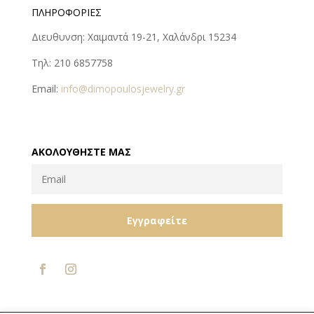
ΠΛΗΡΟΦΟΡΊΕΣ
Διευθυνση: Χαιμαντά 19-21, Χαλάνδρι 15234
Τηλ: 210 6857758
Email:
info@dimopoulosjewelry.gr
ΑΚΟΛΟΥΘΉΣΤΕ ΜΑΣ
Εγγραφείτε