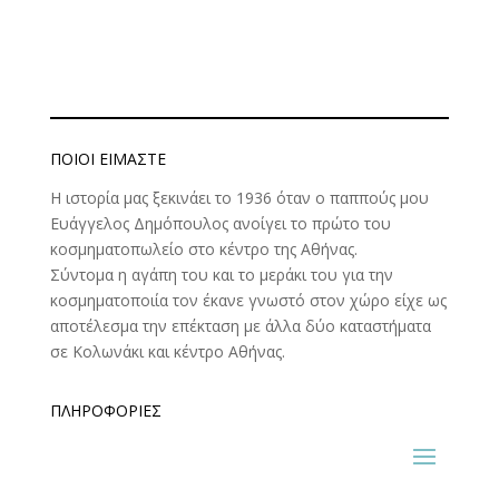
ΠΟΙΟΊ ΕΊΜΑΣΤΕ
Η ιστορία μας ξεκινάει το 1936 όταν ο παππούς μου
Ευάγγελος Δημόπουλος ανοίγει το πρώτο του
κοσμηματοπωλείο στο κέντρο της Αθήνας.
Σύντομα η αγάπη του και το μεράκι του για την
κοσμηματοποιία τον έκανε γνωστό στον χώρο είχε ως
αποτέλεσμα την επέκταση με άλλα δύο καταστήματα
σε Κολωνάκι και κέντρο Αθήνας.
ΠΛΗΡΟΦΟΡΊΕΣ