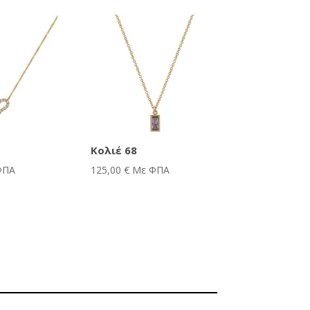
Κολιέ 68
ΦΠΑ
125,00
€
Με ΦΠΑ