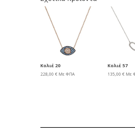
Κολιέ 20
Κολιέ 57
228,00
€
Με ΦΠΑ
135,00
€
Με 