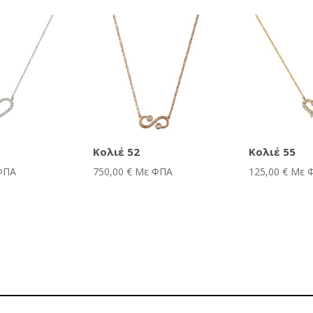
Κολιέ 52
Κολιέ 55
ΦΠΑ
750,00
€
Με ΦΠΑ
125,00
€
Με 