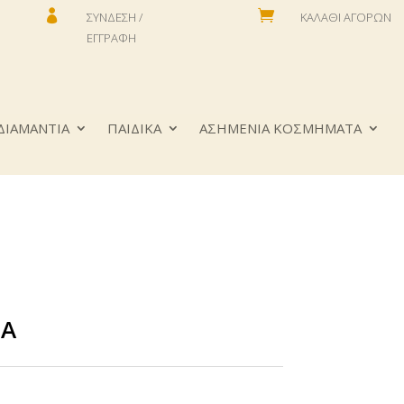


ΣΎΝΔΕΣΗ /
ΚΑΛΆΘΙ ΑΓΟΡΏΝ
ΕΓΓΡΑΦΉ
ΔΙΑΜΑΝΤΙΑ
ΠΑΙΔΙΚΑ
ΑΣΗΜΕΝΙΑ ΚΟΣΜΗΜΑΤΑ
ΠΑ