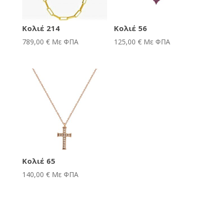
Κολιέ 214
Κολιέ 56
789,00
€
Με ΦΠΑ
125,00
€
Με ΦΠΑ
Κολιέ 65
140,00
€
Με ΦΠΑ