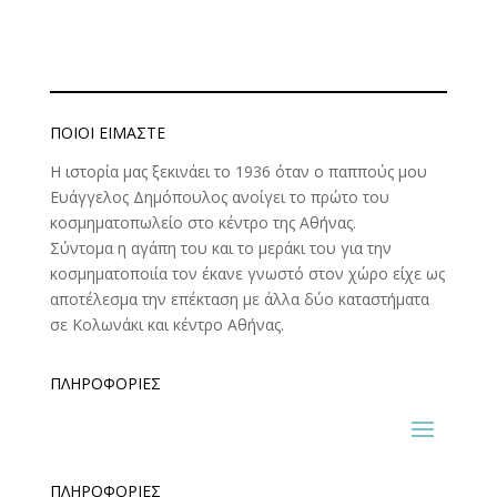
ΠΟΙΟΊ ΕΊΜΑΣΤΕ
Η ιστορία μας ξεκινάει το 1936 όταν ο παππούς μου
Ευάγγελος Δημόπουλος ανοίγει το πρώτο του
κοσμηματοπωλείο στο κέντρο της Αθήνας.
Σύντομα η αγάπη του και το μεράκι του για την
κοσμηματοποιία τον έκανε γνωστό στον χώρο είχε ως
αποτέλεσμα την επέκταση με άλλα δύο καταστήματα
σε Κολωνάκι και κέντρο Αθήνας.
ΠΛΗΡΟΦΟΡΊΕΣ
ΠΛΗΡΟΦΟΡΊΕΣ