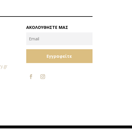
ΑΚΟΛΟΥΘΉΣΤΕ ΜΑΣ
Εγγραφείτε
y.gr