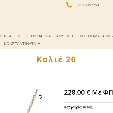

210 6857758
ΜΕΝΤΑΓΙΟΝ
ΣΚΟΥΛΑΡΙΚΙΑ
ΑΛΥΣΙΔΕΣ
ΚΟΣΜΗΜΑΤΑ ΜΕ 
ΚΩNΣΤΑΝΤΙΝΑΤΑ
Κολιέ 20
228,00
€
Με Φ
Κατηγορία:
ΚΟΛΙΕ