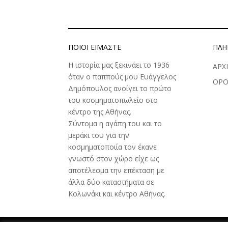
ΠΟΙΟΊ ΕΊΜΑΣΤΕ
ΠΛΗ
Η ιστορία μας ξεκινάει το 1936
ΑΡΧ
όταν ο παππούς μου Ευάγγελος
ΟΡΟ
Δημόπουλος ανοίγει το πρώτο
του κοσμηματοπωλείο στο
κέντρο της Αθήνας.
Σύντομα η αγάπη του και το
μεράκι του για την
κοσμηματοποιία τον έκανε
γνωστό στον χώρο είχε ως
αποτέλεσμα την επέκταση με
άλλα δύο καταστήματα σε
Κολωνάκι και κέντρο Αθήνας.