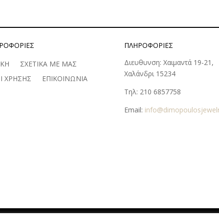
ΡΟΦΟΡΊΕΣ
ΠΛΗΡΟΦΟΡΊΕΣ
Διευθυνση: Χαιμαντά 19-21,
ΙΚΗ
ΣΧΕΤΙΚΑ ΜΕ ΜΑΣ
Χαλάνδρι 15234
Ι ΧΡΗΣΗΣ
ΕΠΙΚΟΙΝΩΝΙΑ
Τηλ: 210 6857758
Email:
info@dimopoulosjewelr