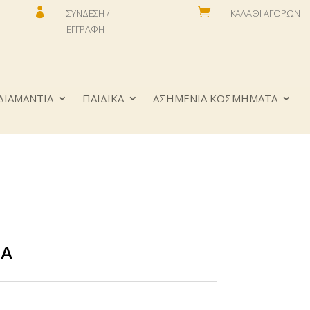


ΣΎΝΔΕΣΗ /
ΚΑΛΆΘΙ ΑΓΟΡΏΝ
ΕΓΓΡΑΦΉ
ΔΙΑΜΑΝΤΙΑ
ΠΑΙΔΙΚΑ
ΑΣΗΜΕΝΙΑ ΚΟΣΜΗΜΑΤΑ
ΠΑ