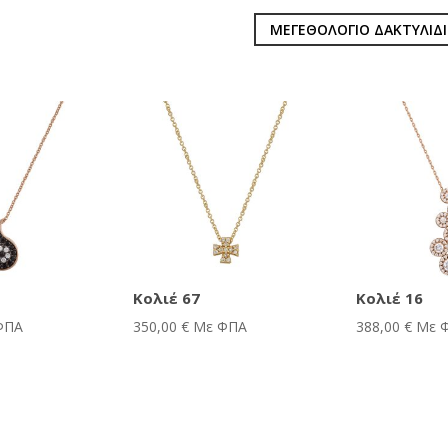
ΜΕΓΕΘΟΛΟΓΙΟ ΔΑΚΤΥΛΙΔ
Κολιέ 67
Κολιέ 16
ΦΠΑ
350,00
€
Με ΦΠΑ
388,00
€
Με 