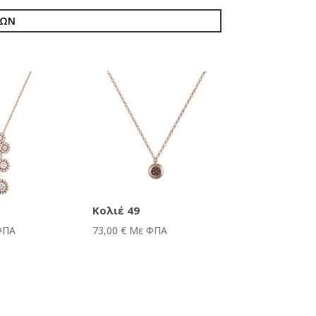
ΙΩΝ
Κολιέ 49
ΦΠΑ
73,00
€
Με ΦΠΑ