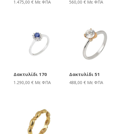
1.475,00
€
Με ΦΠΑ
560,00
€
Με ΦΠΑ
Δακτυλίδι 170
Δακτυλίδι 51
1.290,00
€
Με ΦΠΑ
488,00
€
Με ΦΠΑ