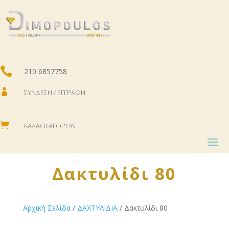

210 6857758

ΣΎΝΔΕΣΗ / ΕΓΓΡΑΦΉ

ΚΑΛΆΘΙ ΑΓΟΡΏΝ
Δακτυλίδι 80
Αρχική Σελίδα
/
ΔΑΧΤΥΛΙΔΙΑ
/ Δακτυλίδι 80