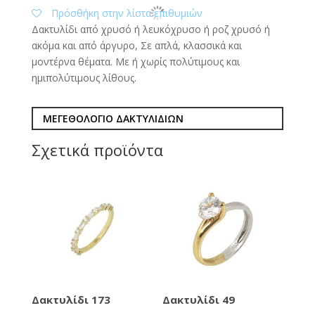
Πρόσθήκη στην λίστα επιθυμιών
Δακτυλίδι από χρυσό ή λευκόχρυσο ή ροζ χρυσό ή
ακόμα και από άργυρο, Σε απλά, κλασσικά και
μοντέρνα θέματα. Με ή χωρίς πολύτιμους και
ημιπολύτιμους λίθους.
ΜΕΓΕΘΟΛΟΓΙΟ ΔΑΚΤΥΛΙΔΙΩΝ
Σχετικά προϊόντα
Δακτυλίδι 173
Δακτυλίδι 49