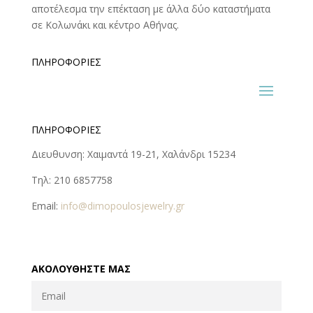
αποτέλεσμα την επέκταση με άλλα δύο καταστήματα
σε Κολωνάκι και κέντρο Αθήνας.
ΠΛΗΡΟΦΟΡΊΕΣ
ΠΛΗΡΟΦΟΡΊΕΣ
Διευθυνση: Χαιμαντά 19-21, Χαλάνδρι 15234
Τηλ: 210 6857758
Email:
info@dimopoulosjewelry.gr
ΑΚΟΛΟΥΘΉΣΤΕ ΜΑΣ