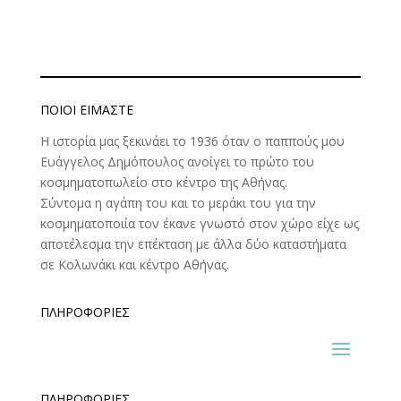
ΠΟΙΟΊ ΕΊΜΑΣΤΕ
Η ιστορία μας ξεκινάει το 1936 όταν ο παππούς μου
Ευάγγελος Δημόπουλος ανοίγει το πρώτο του
κοσμηματοπωλείο στο κέντρο της Αθήνας.
Σύντομα η αγάπη του και το μεράκι του για την
κοσμηματοποιία τον έκανε γνωστό στον χώρο είχε ως
αποτέλεσμα την επέκταση με άλλα δύο καταστήματα
σε Κολωνάκι και κέντρο Αθήνας.
ΠΛΗΡΟΦΟΡΊΕΣ
ΠΛΗΡΟΦΟΡΊΕΣ