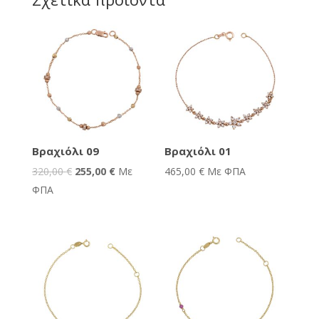
Προσφορά!
Βραχιόλι 09
Βραχιόλι 01
320,00
€
255,00
€
Με
465,00
€
Με ΦΠΑ
ΦΠΑ
Προσφορά!