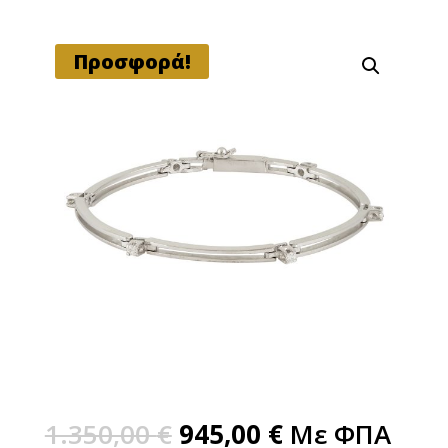
Προσφορά!
1.350,00
€
945,00
€
Με ΦΠΑ