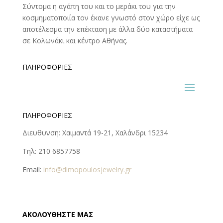
Σύντομα η αγάπη του και το μεράκι του για την
κοσμηματοποιία τον έκανε γνωστό στον χώρο είχε ως
αποτέλεσμα την επέκταση με άλλα δύο καταστήματα
σε Κολωνάκι και κέντρο Αθήνας.
ΠΛΗΡΟΦΟΡΊΕΣ
ΠΛΗΡΟΦΟΡΊΕΣ
Διευθυνση: Χαιμαντά 19-21, Χαλάνδρι 15234
Τηλ: 210 6857758
Email:
info@dimopoulosjewelry.gr
ΑΚΟΛΟΥΘΉΣΤΕ ΜΑΣ