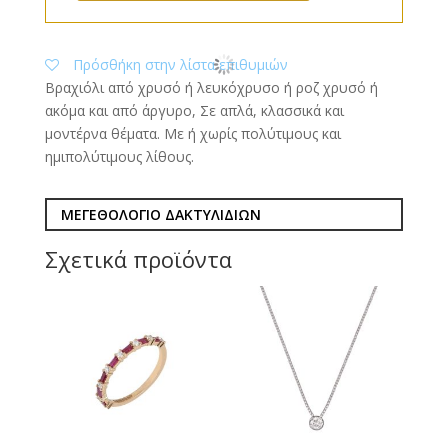
Πρόσθήκη στην λίστα επιθυμιών
Βραχιόλι από χρυσό ή λευκόχρυσο ή ροζ χρυσό ή
ακόμα και από άργυρο, Σε απλά, κλασσικά και
μοντέρνα θέματα. Με ή χωρίς πολύτιμους και
ημιπολύτιμους λίθους.
ΜΕΓΕΘΟΛΟΓΙΟ ΔΑΚΤΥΛΙΔΙΩΝ
Σχετικά προϊόντα