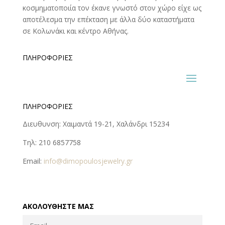
κοσμηματοποιία τον έκανε γνωστό στον χώρο είχε ως
αποτέλεσμα την επέκταση με άλλα δύο καταστήματα
σε Κολωνάκι και κέντρο Αθήνας.
ΠΛΗΡΟΦΟΡΊΕΣ
ΠΛΗΡΟΦΟΡΊΕΣ
Διευθυνση: Χαιμαντά 19-21, Χαλάνδρι 15234
Τηλ: 210 6857758
Email:
info@dimopoulosjewelry.gr
ΑΚΟΛΟΥΘΉΣΤΕ ΜΑΣ