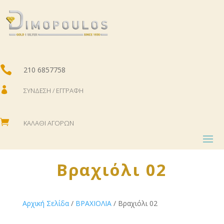

210 6857758

ΣΎΝΔΕΣΗ / ΕΓΓΡΑΦΉ

ΚΑΛΆΘΙ ΑΓΟΡΏΝ
Βραχιόλι 02
Αρχική Σελίδα
/
ΒΡΑΧΙΟΛΙΑ
/ Βραχιόλι 02