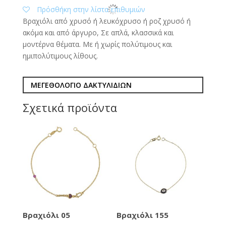
Πρόσθήκη στην λίστα επιθυμιών
Βραχιόλι από χρυσό ή λευκόχρυσο ή ροζ χρυσό ή
ακόμα και από άργυρο, Σε απλά, κλασσικά και
μοντέρνα θέματα. Με ή χωρίς πολύτιμους και
ημιπολύτιμους λίθους.
ΜΕΓΕΘΟΛΟΓΙΟ ΔΑΚΤΥΛΙΔΙΩΝ
Σχετικά προϊόντα
Βραχιόλι 05
Βραχιόλι 155