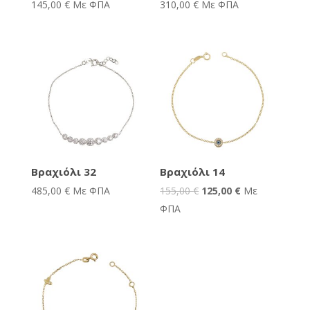
145,00
€
Με ΦΠΑ
310,00
€
Με ΦΠΑ
Προσφορά!
Βραχιόλι 32
Βραχιόλι 14
485,00
€
Με ΦΠΑ
155,00
€
125,00
€
Με
ΦΠΑ